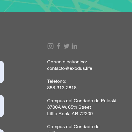
Correo electronico:
contacto@exodus.life
Teléfono:
888-313-2818
Campus del Condado de Pulaski
3700A W. 65th Street
Little Rock, AR 72209
Campus del Condado de