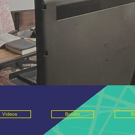
Vídeos
Boletín
B